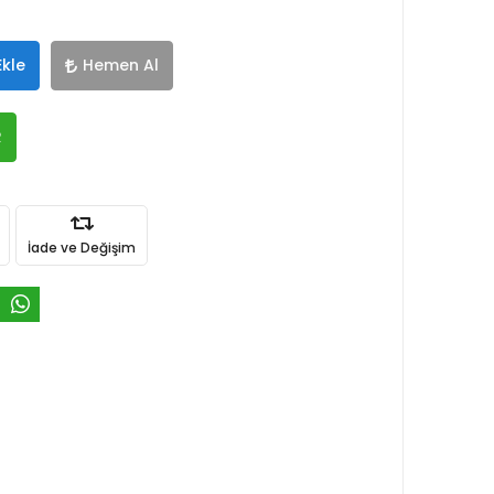
Ekle
Hemen Al
R
İade ve Değişim