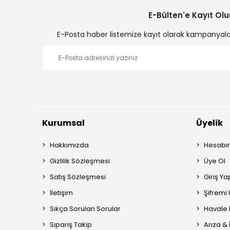
E-Bülten'e Kayıt Olu
E-Posta haber listemize kayıt olarak kampanyalard
Kurumsal
Üyelik
Hakkımızda
Hesabı
Gizlilik Sözleşmesi
Üye Ol
Satış Sözleşmesi
Giriş Ya
İletişim
Şifremi
Sıkça Sorulan Sorular
Havale 
Sipariş Takip
Arıza &