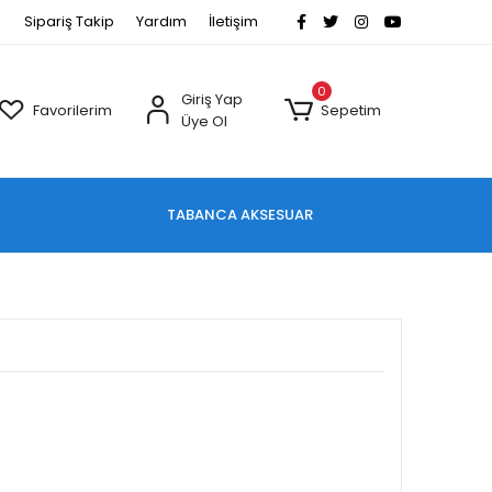
Sipariş Takip
Yardım
İletişim
0
Giriş Yap
Favorilerim
Sepetim
Üye Ol
TABANCA AKSESUAR