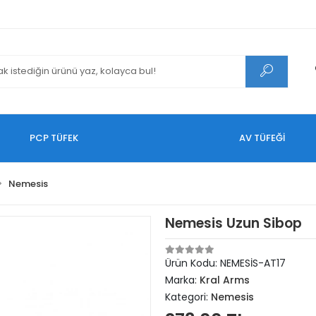
PCP TÜFEK
AV TÜFEĞİ
Nemesis
Nemesis Uzun Sibop
Ürün Kodu:
NEMESİS-AT17
Marka:
Kral Arms
Kategori:
Nemesis