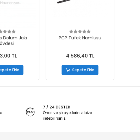
s Dolum Jakı
PCP Tüfek Namlusu
övdesi
3,00 TL
4.586,40 TL
epete Ekle
Sepete Ekle
7 / 24 DESTEK
ya
Öneri ve şikayetlerinizi bize
iletebilirsiniz.