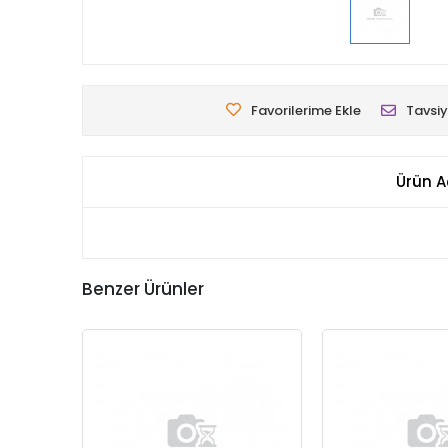
Favorilerime Ekle
Tavsiy
Ürün A
Benzer Ürünler