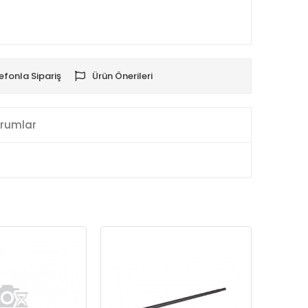
efonla Sipariş
Ürün Önerileri
rumlar