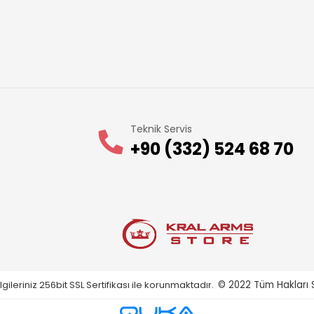
Teknik Servis
+90 (332) 524 68 70
gileriniz 256bit SSL Sertifikası ile korunmaktadır.
© 2022
Tüm Hakları S