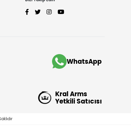
WhatsApp
Kral Arms
Yetkili Satıcısı
aklıdır