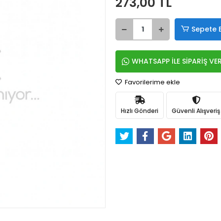
273,00 TL
Sepete 
WHATSAPP İLE SİPARİŞ VE
Favorilerime ekle
Hızlı Gönderi
Güvenli Alışveriş