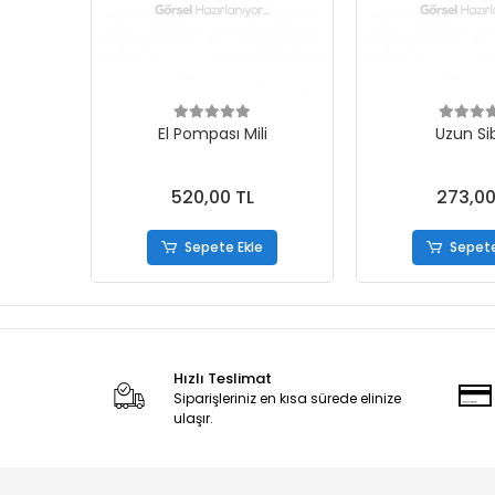
El Pompası Mili
Uzun Si
520,00 TL
273,00
Sepete Ekle
Sepete
Hızlı Teslimat
Siparişleriniz en kısa sürede elinize
ulaşır.