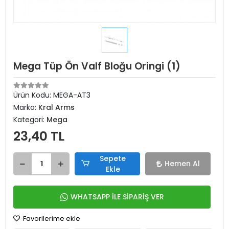
Mega Tüp Ön Valf Bloğu Oringi (1)
Ürün Kodu:
MEGA-AT3
Marka:
Kral Arms
Kategori:
Mega
23,40 TL
Sepete
Hemen Al
Ekle
WHATSAPP İLE SİPARİŞ VER
Favorilerime ekle