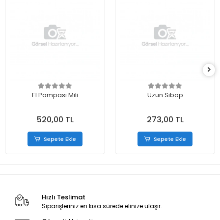
El Pompası Mili
Uzun Sibop
520,00 TL
273,00 TL
Sepete Ekle
Sepete Ekle
Hızlı Teslimat
Siparişleriniz en kısa sürede elinize ulaşır.