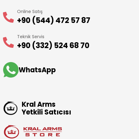
Online Satış
+90 (544) 472 57 87
Teknik Servis
+90 (332) 524 68 70
WhatsApp
Kral Arms
Yetkili Satıcısı