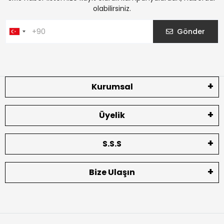
olabilirsiniz.
Gönder
Kurumsal
Üyelik
S.S.S
Bize Ulaşın