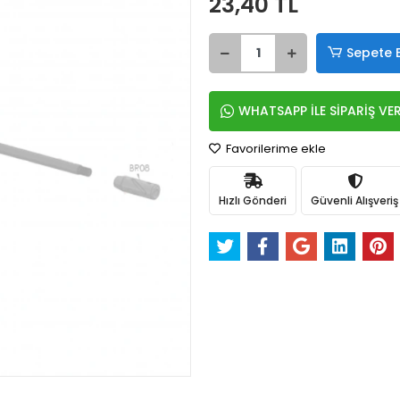
23,40 TL
Sepete 
WHATSAPP İLE SİPARİŞ VE
Favorilerime ekle
Hızlı Gönderi
Güvenli Alışveriş