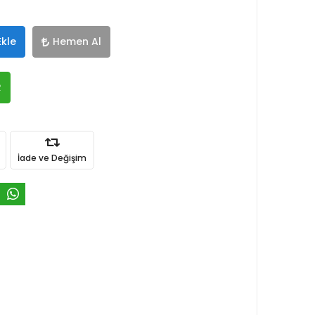
Ekle
Hemen Al
R
İade ve Değişim