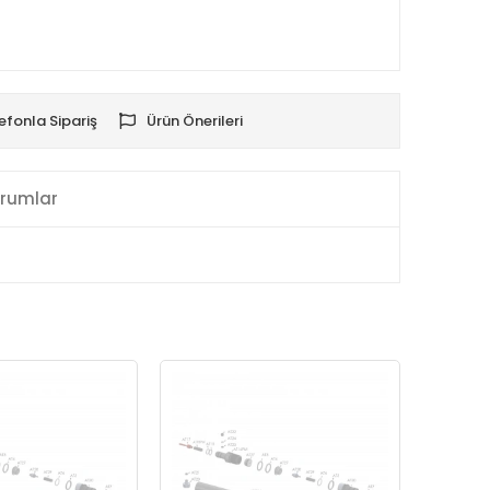
efonla Sipariş
Ürün Önerileri
rumlar