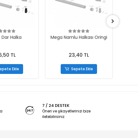
 Dar Halka
Mega Namlu Halkası Oringi
6,50 TL
23,40 TL
epete Ekle
Sepete Ekle
7 / 24 DESTEK
ya
Öneri ve şikayetlerinizi bize
iletebilirsiniz.