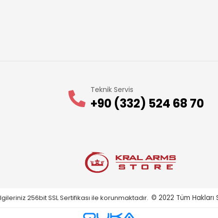
Teknik Servis
+90 (332) 524 68 70
gileriniz 256bit SSL Sertifikası ile korunmaktadır.
© 2022
Tüm Hakları S