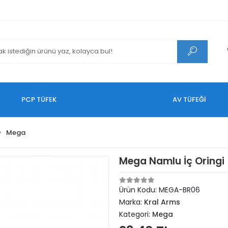
PCP TÜFEK
AV TÜFEĞİ
Mega
Mega Namlu İç Oringi
Ürün Kodu:
MEGA-BR06
Marka:
Kral Arms
Kategori:
Mega