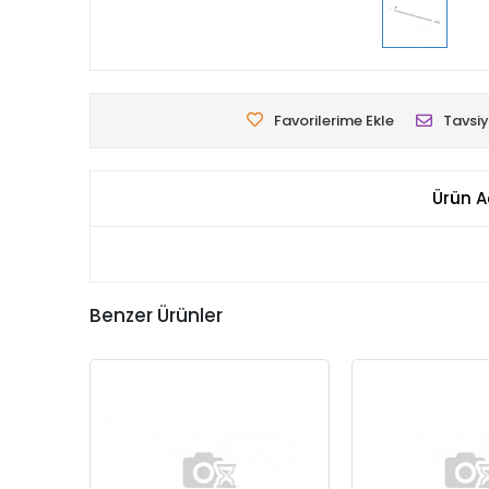
Favorilerime Ekle
Tavsiy
Ürün A
Benzer Ürünler