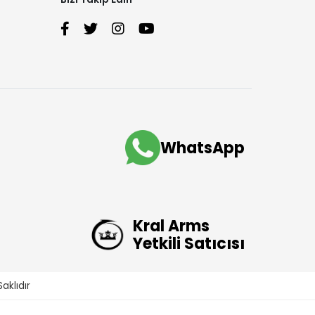
WhatsApp
Kral Arms
Yetkili Satıcısı
aklıdır