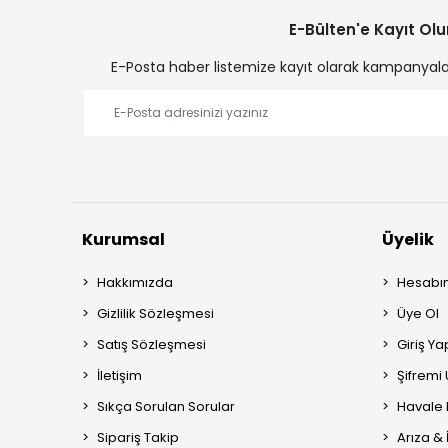
E-Bülten'e Kayıt Olu
E-Posta haber listemize kayıt olarak kampanyalard
Kurumsal
Üyelik
Hakkımızda
Hesabı
Gizlilik Sözleşmesi
Üye Ol
Satış Sözleşmesi
Giriş Ya
İletişim
Şifremi
Sıkça Sorulan Sorular
Havale 
Sipariş Takip
Arıza &