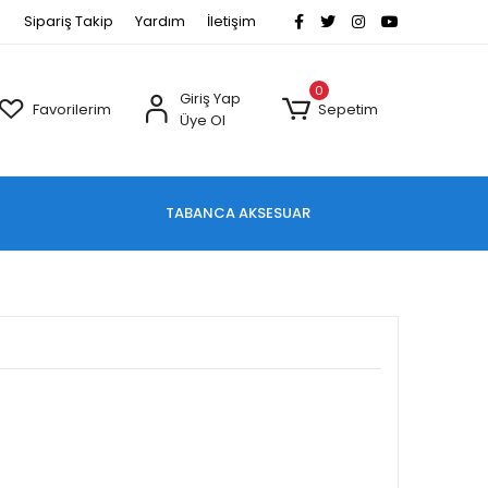
Sipariş Takip
Yardım
İletişim
0
Giriş Yap
Favorilerim
Sepetim
Üye Ol
TABANCA AKSESUAR