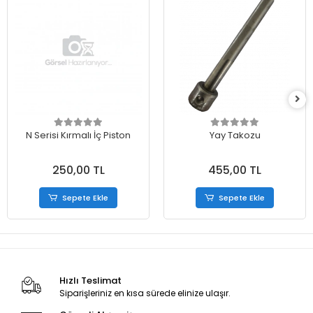
N Serisi Kırmalı İç Piston
Yay Takozu
250,00 TL
455,00 TL
Sepete Ekle
Sepete Ekle
Hızlı Teslimat
Siparişleriniz en kısa sürede elinize ulaşır.