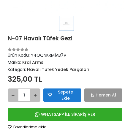
N-07 Havalı Tüfek Gezi
Ürün Kodu:
Y4QQNKRM1AB7V
Marka:
Kral Arms
Kategori:
Havalı Tüfek Yedek Parçaları
325,00 TL
Sepete
Hemen Al
Ekle
WHATSAPP İLE SİPARİŞ VER
Favorilerime ekle