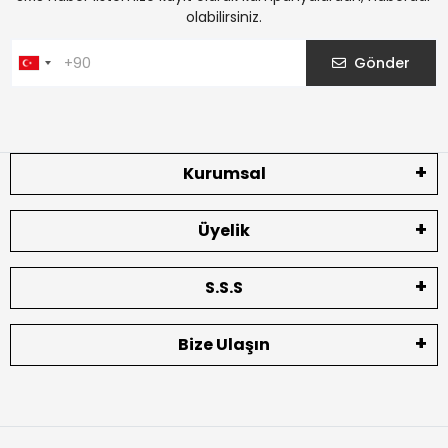
olabilirsiniz.
Gönder
Kurumsal
Üyelik
S.S.S
Bize Ulaşın