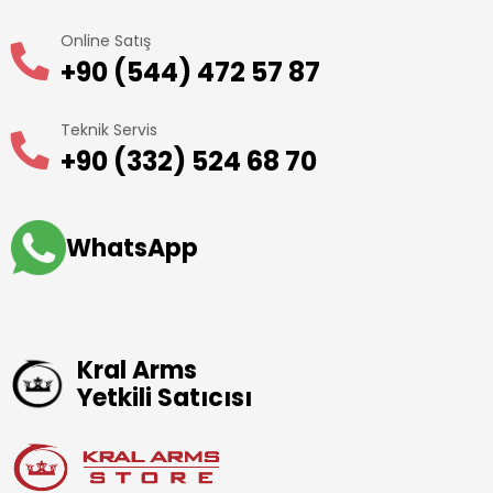
Online Satış
+90 (544) 472 57 87
Teknik Servis
+90 (332) 524 68 70
WhatsApp
Kral Arms
Yetkili Satıcısı