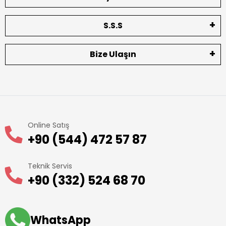
S.S.S
Bize Ulaşın
Online Satış
+90 (544) 472 57 87
Teknik Servis
+90 (332) 524 68 70
WhatsApp