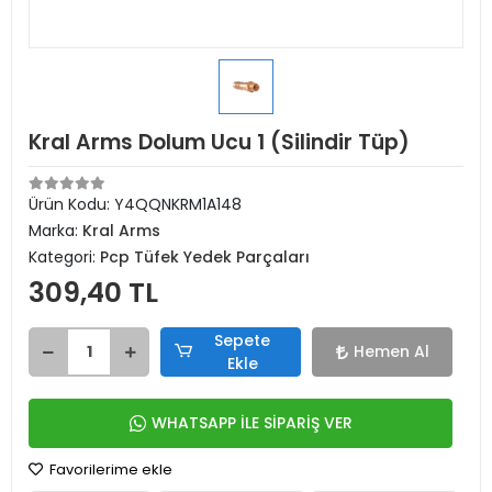
Kral Arms Dolum Ucu 1 (Silindir Tüp)
Ürün Kodu:
Y4QQNKRM1A148
Marka:
Kral Arms
Kategori:
Pcp Tüfek Yedek Parçaları
309,40 TL
Sepete
Hemen Al
Ekle
WHATSAPP İLE SİPARİŞ VER
Favorilerime ekle