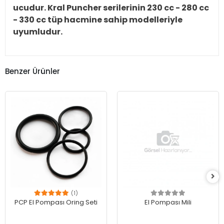
ucudur. Kral Puncher serilerinin 230 cc - 280 cc
- 330 cc tüp hacmine sahip modelleriyle
uyumludur.
Benzer Ürünler
(1)
PCP El Pompası Oring Seti
El Pompası Mili