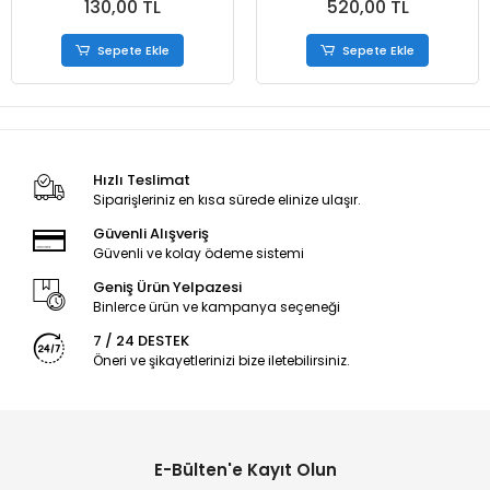
130,00 TL
520,00 TL
Sepete Ekle
Sepete Ekle
Hızlı Teslimat
Siparişleriniz en kısa sürede elinize ulaşır.
Güvenli Alışveriş
Güvenli ve kolay ödeme sistemi
Geniş Ürün Yelpazesi
Binlerce ürün ve kampanya seçeneği
7 / 24 DESTEK
Öneri ve şikayetlerinizi bize iletebilirsiniz.
E-Bülten'e Kayıt Olun