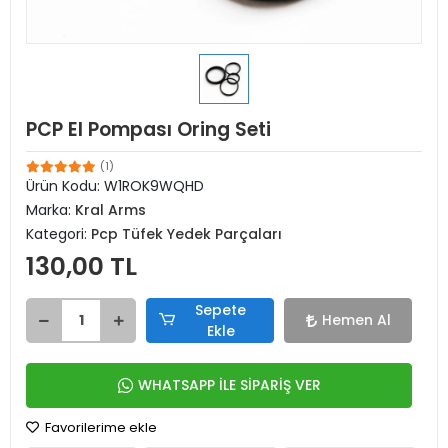
PCP El Pompası Oring Seti
(1)
Ürün Kodu:
W1ROK9WQHD
Marka:
Kral Arms
Kategori:
Pcp Tüfek Yedek Parçaları
130,00 TL
Sepete
Hemen Al
Ekle
WHATSAPP İLE SİPARİŞ VER
Favorilerime ekle