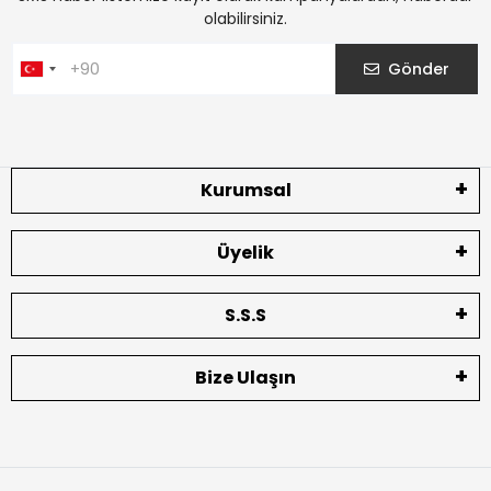
olabilirsiniz.
Gönder
Kurumsal
Üyelik
S.S.S
Bize Ulaşın