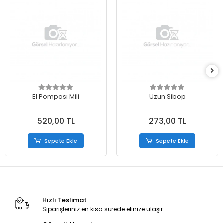
El Pompası Mili
Uzun Sibop
520,00 TL
273,00 TL
Sepete Ekle
Sepete Ekle
Hızlı Teslimat
Siparişleriniz en kısa sürede elinize ulaşır.