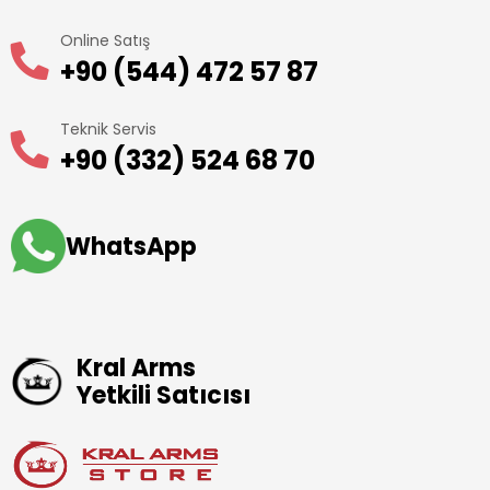
Online Satış
+90 (544) 472 57 87
Teknik Servis
+90 (332) 524 68 70
WhatsApp
Kral Arms
Yetkili Satıcısı