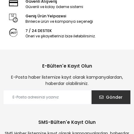
Güvenli Alışveriş
Güvenli ve kolay ödeme sistemi
Geniş Ürün Yelpazesi
Binlerce ürün ve kampanya seçeneği
7 / 24 DESTEK
Öneri ve şikayetlerinizi bize iletebilirsiniz.
E-Bülten'e Kayıt Olun
E-Posta haber listemize kayıt olarak kampanyalardan,
haberdar olabilirsiniz.
Gönder
SMS-Bülten'e Kayıt Olun
SMS Haber listemize kayıt olarak kampanyalardan, haberdar