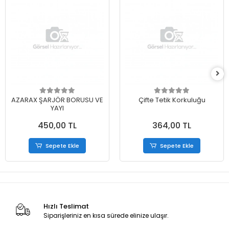
AZARAX ŞARJÖR BORUSU VE
Çifte Tetik Korkuluğu
YAYI
450,00 TL
364,00 TL
Sepete Ekle
Sepete Ekle
Hızlı Teslimat
Siparişleriniz en kısa sürede elinize ulaşır.