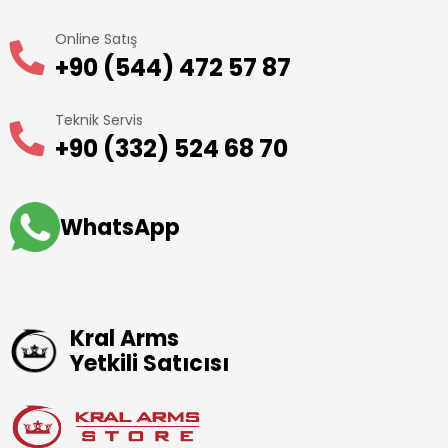
Online Satış
+90 (544) 472 57 87
Teknik Servis
+90 (332) 524 68 70
WhatsApp
Kral Arms
Yetkili Satıcısı