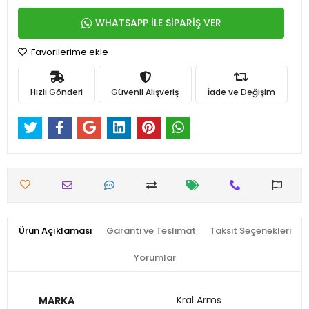
WHATSAPP İLE SİPARİŞ VER
Favorilerime ekle
Hızlı Gönderi
Güvenli Alışveriş
İade ve Değişim
Ürün Açıklaması
Garanti ve Teslimat
Taksit Seçenekleri
Yorumlar
Kral Arms
MARKA