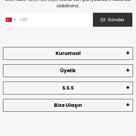
olabilirsiniz.
Gönder
Kurumsal
Üyelik
S.S.S
Bize Ulaşın